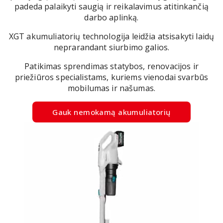
padeda palaikyti saugią ir reikalavimus atitinkančią
darbo aplinką.
XGT akumuliatorių technologija leidžia atsisakyti laidų
neprarandant siurbimo galios.
Patikimas sprendimas statybos, renovacijos ir
priežiūros specialistams, kuriems vienodai svarbūs
mobilumas ir našumas.
Gauk nemokamą akumuliatorių