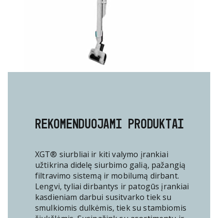
REKOMENDUOJAMI PRODUKTAI
XGT® siurbliai ir kiti valymo įrankiai
užtikrina didelę siurbimo galią, pažangią
filtravimo sistemą ir mobilumą dirbant.
Lengvi, tyliai dirbantys ir patogūs įrankiai
kasdieniam darbui susitvarko tiek su
smulkiomis dulkėmis, tiek su stambiomis