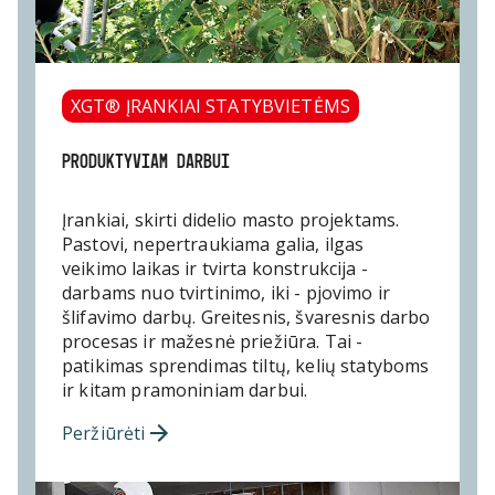
XGT® ĮRANKIAI STATYBVIETĖMS
PRODUKTYVIAM DARBUI
Įrankiai, skirti didelio masto projektams.
Pastovi, nepertraukiama galia, ilgas
veikimo laikas ir tvirta konstrukcija -
darbams nuo tvirtinimo, iki - pjovimo ir
šlifavimo darbų. Greitesnis, švaresnis darbo
procesas ir mažesnė priežiūra. Tai -
patikimas sprendimas tiltų, kelių statyboms
ir kitam pramoniniam darbui.
Peržiūrėti